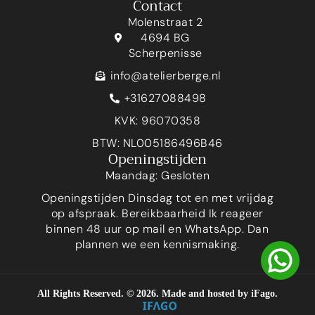
Contact
Molenstraat 2
4694 BG
Scherpenisse
info@atelierberge.nl
+31627088498
KVK: 96070358
BTW: NL005186496B46
Openingstijden
Maandag: Gesloten
Openingstijden Dinsdag tot en met vrijdag
op afspraak. Bereikbaarheid Ik reageer
binnen 48 uur op mail en WhatsApp. Dan
plannen we een kennismaking.
All Rights Reserved. ©
2026
. Made and hosted by
iFago
.