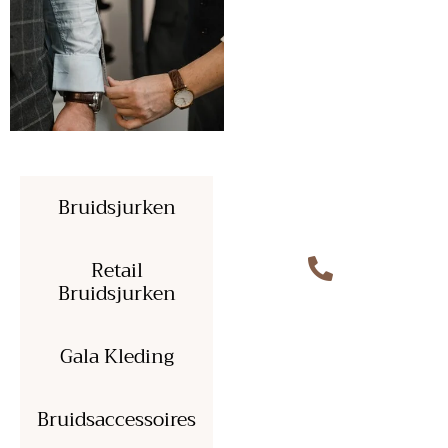
Bruidsjurken
Retail
Bruidsjurken
Altijd
Bereikbaar voor
Gala Kleding
Jouw Perfecte
Jurk
Bruidsaccessoires
Bel Ons Altijd