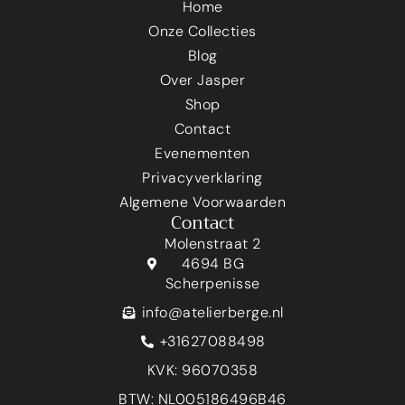
Home
Onze Collecties
Blog
Over Jasper
Shop
Contact
Evenementen
Privacyverklaring
Algemene Voorwaarden
Contact
Molenstraat 2
4694 BG
Scherpenisse
info@atelierberge.nl
+31627088498
KVK: 96070358
BTW: NL005186496B46