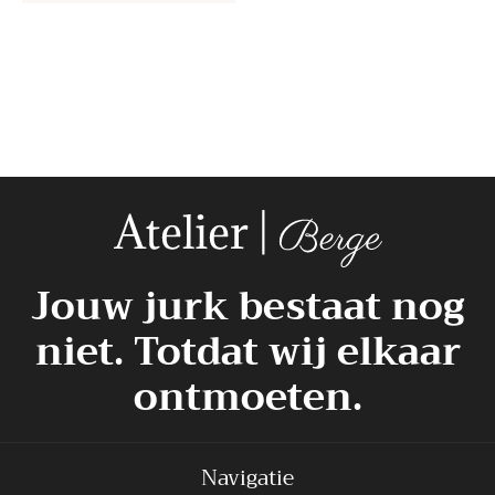
+31627088498
Jouw jurk bestaat nog
niet. Totdat wij elkaar
ontmoeten.
Navigatie