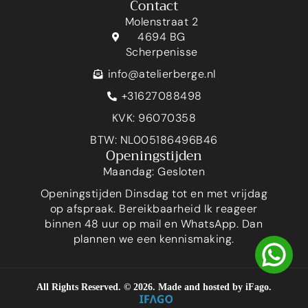
Contact
Molenstraat 2
4694 BG
Scherpenisse
info@atelierberge.nl
+31627088498
KVK: 96070358
BTW: NL005186496B46
Openingstijden
Maandag: Gesloten
Openingstijden Dinsdag tot en met vrijdag
op afspraak. Bereikbaarheid Ik reageer
binnen 48 uur op mail en WhatsApp. Dan
plannen we een kennismaking.
All Rights Reserved. ©
2026
. Made and hosted by
iFago
.