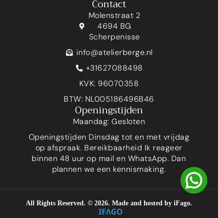
Contact
Molenstraat 2
4694 BG
Scherpenisse
info@atelierberge.nl
+31627088498
KVK: 96070358
BTW: NL005186496B46
Openingstijden
Maandag: Gesloten
Openingstijden Dinsdag tot en met vrijdag
op afspraak. Bereikbaarheid Ik reageer
binnen 48 uur op mail en WhatsApp. Dan
plannen we een kennismaking.
All Rights Reserved. ©
2026
. Made and hosted by
iFago
.